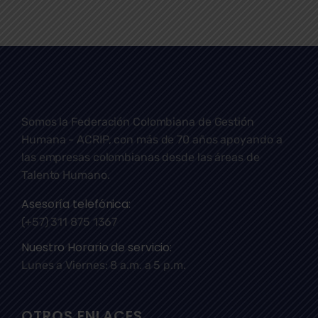
Somos la Federación Colombiana de Gestión
Humana - ACRIP, con más de 70 años apoyando a
las empresas colombianas desde las áreas de
Talento Humano.
Asesoría telefónica:
(+57) 311 875 1367
Nuestro Horario de servicio:
Lunes a Viernes: 8 a.m. a 5 p.m.
OTROS ENLACES