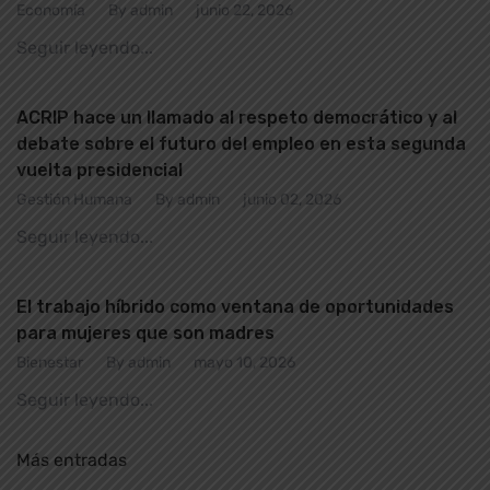
Economía
By admin
junio 22, 2026
Seguir leyendo...
ACRIP hace un llamado al respeto democrático y al
debate sobre el futuro del empleo en esta segunda
vuelta presidencial
Gestión Humana
By admin
junio 02, 2026
Seguir leyendo...
El trabajo híbrido como ventana de oportunidades
para mujeres que son madres
Bienestar
By admin
mayo 10, 2026
Seguir leyendo...
Más entradas