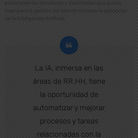
explorando los beneficios y debilidades que puede
traer para la gestión del talento humano la aplicación
de la Inteligencia Artificial.
*****
La IA, inmersa en las
áreas de RR.HH, tiene
la oportunidad de
automatizar y mejorar
procesos y tareas
relacionadas con la