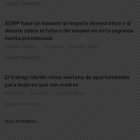
Seguir leyendo...
ACRIP hace un llamado al respeto democrático y al
debate sobre el futuro del empleo en esta segunda
vuelta presidencial
Gestión Humana
By admin
junio 02, 2026
Seguir leyendo...
El trabajo híbrido como ventana de oportunidades
para mujeres que son madres
Bienestar
By admin
mayo 10, 2026
Seguir leyendo...
Más entradas