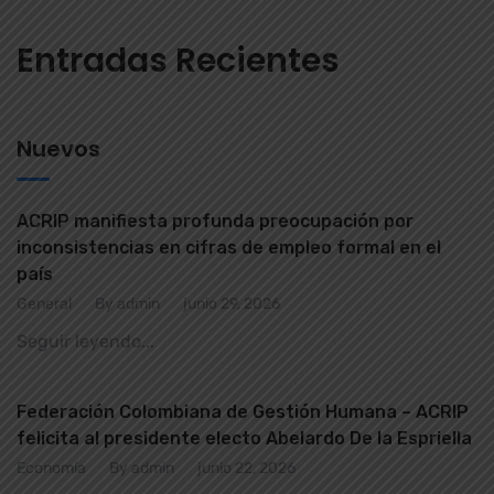
Entradas Recientes
Nuevos
ACRIP manifiesta profunda preocupación por
inconsistencias en cifras de empleo formal en el
país
General
By admin
junio 29, 2026
Seguir leyendo...
Federación Colombiana de Gestión Humana – ACRIP
felicita al presidente electo Abelardo De la Espriella
Economía
By admin
junio 22, 2026